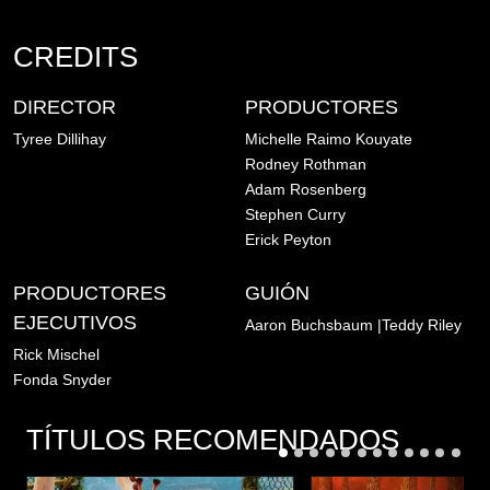
CREDITS
DIRECTOR
PRODUCTORES
Tyree Dillihay
Michelle Raimo Kouyate
Rodney Rothman
Adam Rosenberg
Stephen Curry
Erick Peyton
PRODUCTORES
GUIÓN
EJECUTIVOS
Aaron Buchsbaum
|Teddy Riley
Rick Mischel
Fonda Snyder
TÍTULOS RECOMENDADOS