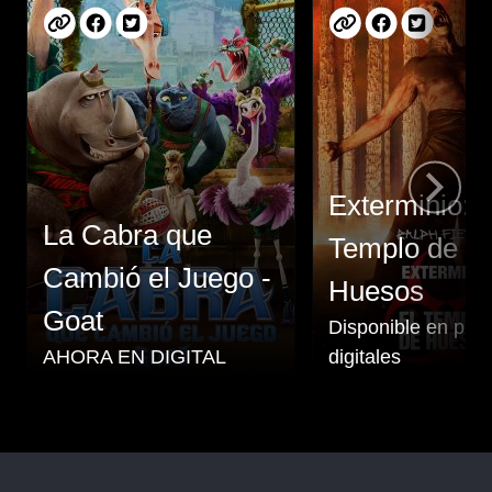
Exterminio: E
La Cabra que
Templo de lo
Cambió el Juego -
Huesos
Goat
Disponible en pla
AHORA EN DIGITAL
digitales