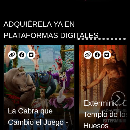
ADQUIÉRELA YA EN
PLATAFORMAS DIGITALES
Exterminio: El
La Cabra que
Templo de los
Cambió el Juego -
Huesos