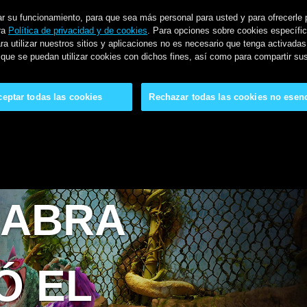
orar su funcionamiento, para que sea más personal para usted y para ofrecerle
ra
Política de privacidad y de cookies
. Para opciones sobre cookies específic
ra utilizar nuestros sitios y aplicaciones no es necesario que tenga activadas
do que se puedan utilizar cookies con dichos fines, así como para compartir s
ceptar todas las cookies
Rechazar todas las cookies no esenc
CABRA
Ó EL