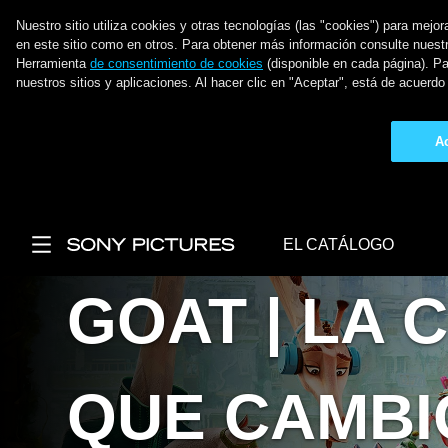
Nuestro sitio utiliza cookies y otras tecnologías (las "cookies") para mej
en este sitio como en otros. Para obtener más información consulte nuest
Herramienta
de consentimiento de cookies
(disponible en cada página). Pa
nuestros sitios y aplicaciones. Al hacer clic en "Aceptar", está de acuer
A
Pasar al contenido principal
EL CATÁLOGO
Main Menu
GOAT | LA 
QUE CAMBI