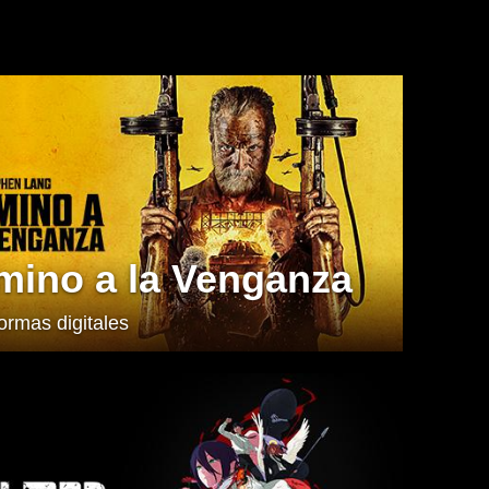
mino a la Venganza
ormas digitales