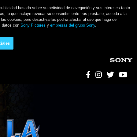
 publicidad basada sobre su actividad de navegación y sus intereses tanto
as, lo que incluye revocar su consentimiento tras prestarlo, acceda a la
 las cookies, pero desactivarlas podría afectar al uso que haga de
us datos con
Sony Pictures
y
empresas del grupo Sony
.
iales
Social Link