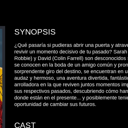
SYNOPSIS
¿Qué pasaría si pudieras abrir una puerta y atrav
revivir un momento decisivo de tu pasado? Sarah
Robbie) y David (Colin Farrell) son desconocidos 
se conocen en la boda de un amigo común y pron
sorprendente giro del destino, se encuentran en u
audaz y hermoso, una aventura divertida, fantásti
arrolladora en la que reviven juntos momentos im
sus respectivos pasados, descubriendo cómo han
donde están en el presente... y posiblemente teni
oportunidad de cambiar sus futuros.
CAST