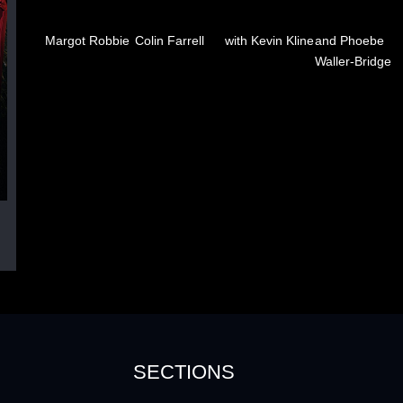
Margot Robbie
Colin Farrell
with Kevin Kline
and Phoebe
Waller-Bridge
SECTIONS