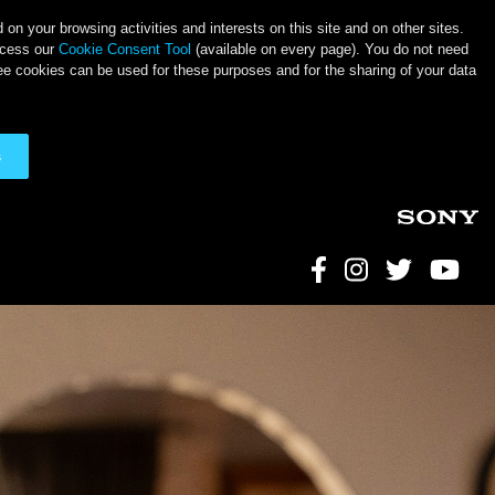
on your browsing activities and interests on this site and on other sites.
ccess our
Cookie Consent Tool
(available on every page). You do not need
ee cookies can be used for these purposes and for the sharing of your data
s
Social Link