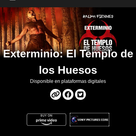
Main Menu
Exterminio: El Templo de
los Huesos
Disponible en plataformas digitales