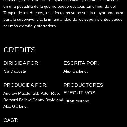
en una pesadilla de la que no puede escapar. En el mundo del
Templo de los Huesos, los infectados ya no son la mayor amenaza
para la supervivencia; la inhumanidad de los supervivientes puede
ser más extraña y aterradora.
CREDITS
DIRIGIDA POR:
ESCRITA POR:
Nia DaCosta
Alex Garland.
PRODUCIDA POR:
PRODUCTORES
EJECUTIVOS
Andrew Macdonald,
Peter Rice,
Bernard Bellew,
Danny Boyle and
Cillian Murphy.
Alex Garland.
CAST: