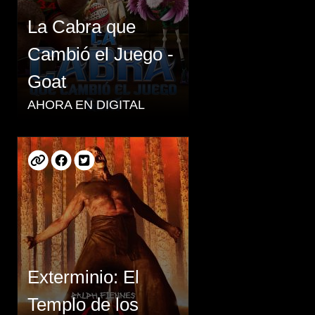
La Cabra que
Cambió el Juego -
Goat
AHORA EN DIGITAL
Exterminio: El
Templo de los