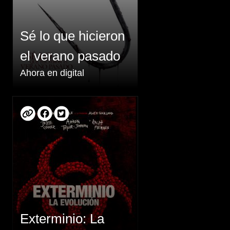
Sé lo que hicieron
el verano pasado
Ahora en digital
Exterminio: La