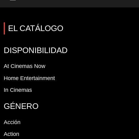
Main Menu
EL CATÁLOGO
DISPONIBILIDAD
At Cinemas Now
Home Entertainment
In Cinemas
GÉNERO
Acción
Action