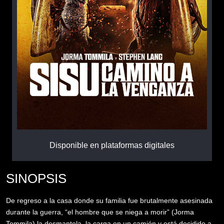
Disponible en plataformas digitales
SINOPSIS
De regreso a la casa donde su familia fue brutalmente asesinada
durante la guerra, “el hombre que se niega a morir” (Jorma
Tommila) la desmantela, la carga en un camión y está decidido a