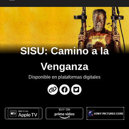
Main Menu
SISU: Camino a la
Venganza
Disponible en plataformas digitales