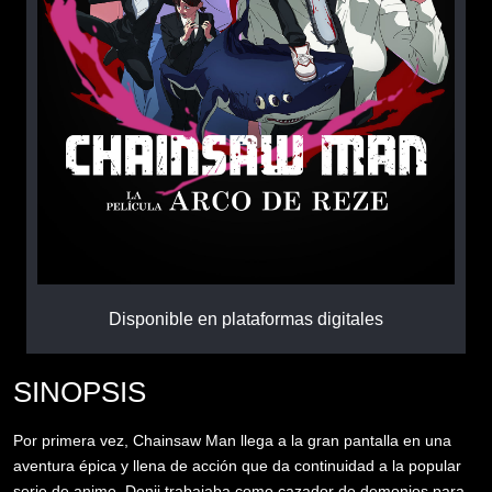
Disponible en plataformas digitales
SINOPSIS
Por primera vez, Chainsaw Man llega a la gran pantalla en una
aventura épica y llena de acción que da continuidad a la popular
serie de anime. Denji trabajaba como cazador de demonios para