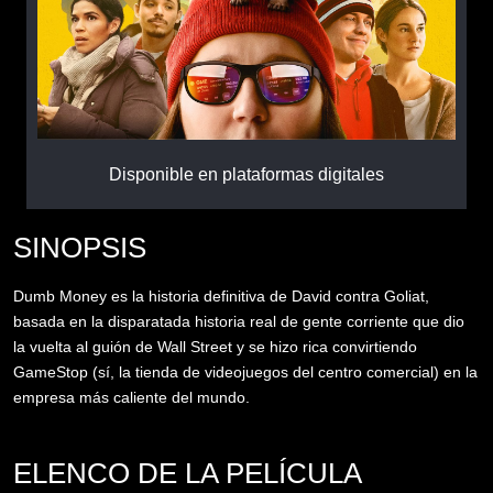
Disponible en plataformas digitales
SINOPSIS
Dumb Money es la historia definitiva de David contra Goliat,
basada en la disparatada historia real de gente corriente que dio
la vuelta al guión de Wall Street y se hizo rica convirtiendo
GameStop (sí, la tienda de videojuegos del centro comercial) en la
empresa más caliente del mundo.
ELENCO DE LA PELÍCULA